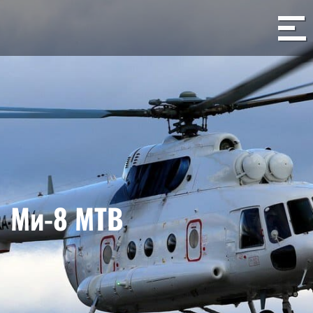
Ми-8 МТВ