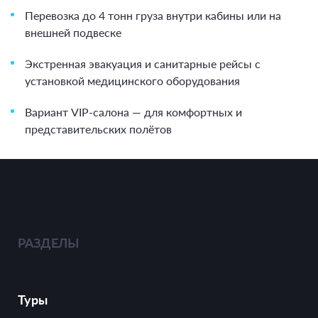
Перевозка до 4 тонн груза внутри кабины или на
внешней подвеске
Экстренная эвакуация и санитарные рейсы с
установкой медицинского оборудования
Вариант VIP-салона — для комфортных и
представительских полётов
РАЗДЕЛЫ
Туры