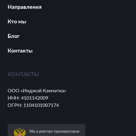
Направления
Кто мы
Блог
Контакты
КОНТАКТЫ
ООО «Инджой Камчатка»
ИНН: 4101142009
ОГРН: 1104101007174
Мы в реестре туроператоров