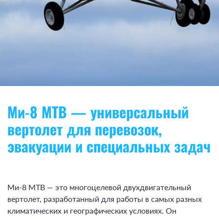
Ми-8 МТВ — универсальный
вертолет для перевозок,
эвакуации и специальных задач
Ми-8 МТВ — это многоцелевой двухдвигательный
вертолет, разработанный для работы в самых разных
климатических и географических условиях. Он