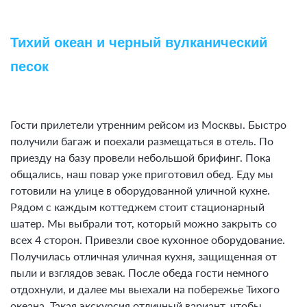
Тихий океан и черный вулканический
песок
Гости прилетели утренним рейсом из Москвы. Быстро
получили багаж и поехали размещаться в отель. По
приезду на базу провели небольшой брифинг. Пока
общались, наш повар уже приготовил обед. Еду мы
готовили на улице в оборудованной уличной кухне.
Рядом с каждым коттеджем стоит стационарный
шатер. Мы выбрали тот, который можно закрыть со
всех 4 сторон. Привезли свое кухонное оборудование.
Получилась отличная уличная кухня, защищенная от
пыли и взглядов зевак. После обеда гости немного
отдохнули, и далее мы выехали на побережье Тихого
океана. Такая экскурсия отличный вариант, чтобы