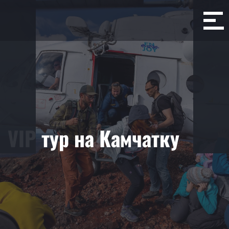
VIP тур на Камчатку