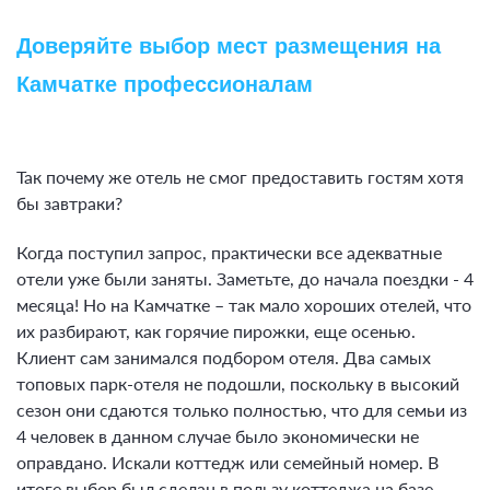
Доверяйте выбор мест размещения на
Камчатке профессионалам
Так почему же отель не смог предоставить гостям хотя
бы завтраки?
Когда поступил запрос, практически все адекватные
отели уже были заняты. Заметьте, до начала поездки - 4
месяца! Но на Камчатке – так мало хороших отелей, что
их разбирают, как горячие пирожки, еще осенью.
Клиент сам занимался подбором отеля. Два самых
топовых парк-отеля не подошли, поскольку в высокий
сезон они сдаются только полностью, что для семьи из
4 человек в данном случае было экономически не
оправдано. Искали коттедж или семейный номер. В
итоге выбор был сделан в пользу коттеджа на базе