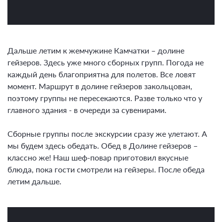
Дальше летим к жемчужине Камчатки – долине
гейзеров. Здесь уже много сборных групп. Погода не
каждый день благоприятна для полетов. Все ловят
момент. Маршрут в долине гейзеров закольцован,
поэтому группы не пересекаются. Разве только что у
главного здания - в очереди за сувенирами.
Сборные группы после экскурсии сразу же улетают. А
мы будем здесь обедать. Обед в Долине гейзеров –
классно же! Наш шеф-повар приготовил вкусные
блюда, пока гости смотрели на гейзеры. После обеда
летим дальше.