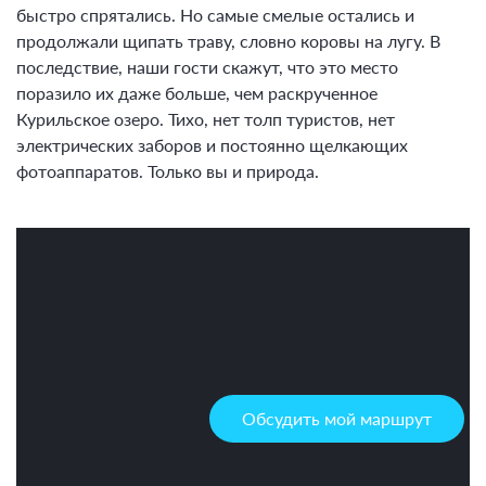
быстро спрятались. Но самые смелые остались и
продолжали щипать траву, словно коровы на лугу. В
последствие, наши гости скажут, что это место
поразило их даже больше, чем раскрученное
Курильское озеро. Тихо, нет толп туристов, нет
электрических заборов и постоянно щелкающих
фотоаппаратов. Только вы и природа.
Обсудить мой маршрут