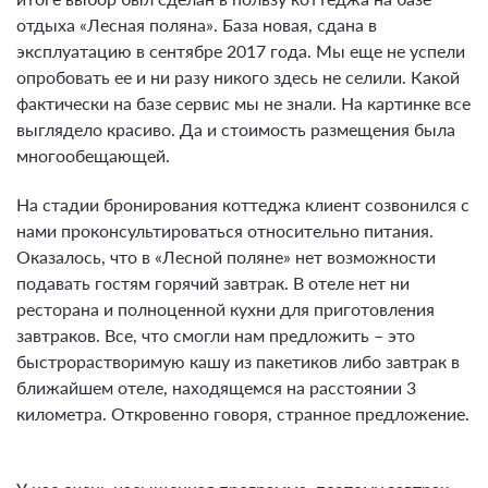
отдыха «Лесная поляна». База новая, сдана в
эксплуатацию в сентябре 2017 года. Мы еще не успели
опробовать ее и ни разу никого здесь не селили. Какой
фактически на базе сервис мы не знали. На картинке все
выглядело красиво. Да и стоимость размещения была
многообещающей.
На стадии бронирования коттеджа клиент созвонился с
нами проконсультироваться относительно питания.
Оказалось, что в «Лесной поляне» нет возможности
подавать гостям горячий завтрак. В отеле нет ни
ресторана и полноценной кухни для приготовления
завтраков. Все, что смогли нам предложить – это
быстрорастворимую кашу из пакетиков либо завтрак в
ближайшем отеле, находящемся на расстоянии 3
километра. Откровенно говоря, странное предложение.