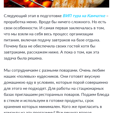
Следующий этап в подготовке
ВИП тура на Камчатке
–
проработка меню. Вроде бы ничего сложного. Но есть
свои особенности. И самая первая заключалась в том,
что мы взяли на себя весь процесс организации
питания, включая подачу завтраков на базе отдыха.
Почему база не обеспечила своих гостей хотя бы
завтраками, расскажем ниже. А пока о том, как эта
задача была решена.
Мы сотрудничаем с разными поварами. Очень любим
наших «полевых» кудесников. Они готовят вкусную
домашнюю еду в условиях, которые порой совершенно
для этого не подходят. Для работы на стационарных
базах приглашаем ресторанных поваров. Подаем блюда
в стекле и используем в готовке продукты, срок
хранения которых минимален. Кого же пригласить в
команду на эту программу? Все решила вторая