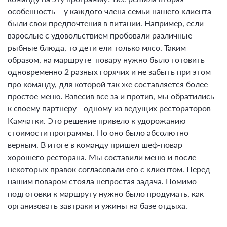
особенность – у каждого члена семьи нашего клиента
были свои предпочтения в питании. Например, если
взрослые с удовольствием пробовали различные
рыбные блюда, то дети ели только мясо. Таким
образом, на маршруте повару нужно было готовить
одновременно 2 разных горячих и не забыть при этом
про команду, для которой так же составляется более
простое меню. Взвесив все за и против, мы обратились
к своему партнеру - одному из ведущих рестораторов
Камчатки. Это решение привело к удорожанию
стоимости программы. Но оно было абсолютно
верным. В итоге в команду пришел шеф-повар
хорошего ресторана. Мы составили меню и после
некоторых правок согласовали его с клиентом. Перед
нашим поваром стояла непростая задача. Помимо
подготовки к маршруту нужно было продумать, как
организовать завтраки и ужины на базе отдыха.