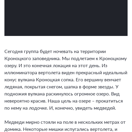
Самое популярное направление среди
вертолетных экскурсий
Сегодня группа будет ночевать на территории
Кроноцкого заповедника. Мы подлетаем к Кроноцкому
озеру. И это конечная локация на этот день. Из
иллюминатора вертолета виден прекрасный идеальный
конус вулкана Кроноцкая сопка. Его вершину венчает
ледяная, покрытая снегом, шапка в форме звезды. У
подножия вулкана раскинулось огромное озеро. Вид
невероятно красив. Наша цель на озере – прокатиться
по нему на лодочке. И, конечно, увидеть медведей.
Медведи мирно стояли на поле в нескольких метрах от
домика. Некоторые мишки испугались вертолета, и