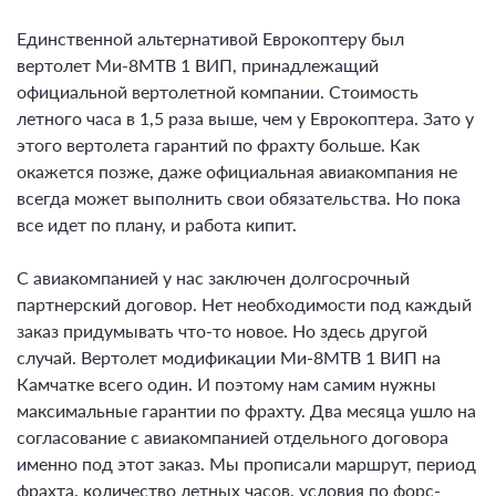
Единственной альтернативой Еврокоптеру был
вертолет Ми-8МТВ 1 ВИП, принадлежащий
официальной вертолетной компании. Стоимость
летного часа в 1,5 раза выше, чем у Еврокоптера. Зато у
этого вертолета гарантий по фрахту больше. Как
окажется позже, даже официальная авиакомпания не
всегда может выполнить свои обязательства. Но пока
все идет по плану, и работа кипит.
С авиакомпанией у нас заключен долгосрочный
партнерский договор. Нет необходимости под каждый
заказ придумывать что-то новое. Но здесь другой
случай. Вертолет модификации Ми-8МТВ 1 ВИП на
Камчатке всего один. И поэтому нам самим нужны
максимальные гарантии по фрахту. Два месяца ушло на
согласование с авиакомпанией отдельного договора
именно под этот заказ. Мы прописали маршрут, период
фрахта, количество летных часов, условия по форс-